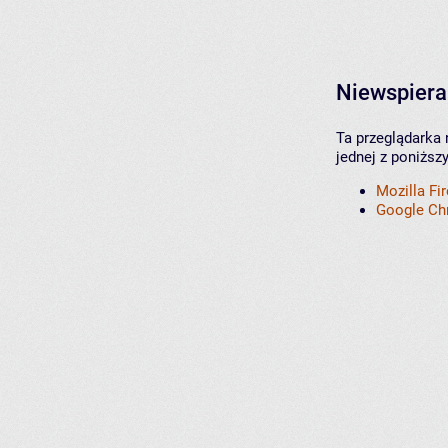
Niewspiera
Ta przeglądarka 
jednej z poniższ
Mozilla Fi
Google C