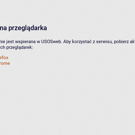
na przeglądarka
nie jest wspierana w USOSweb. Aby korzystać z serwisu, pobierz ak
ych przeglądarek:
refox
hrome