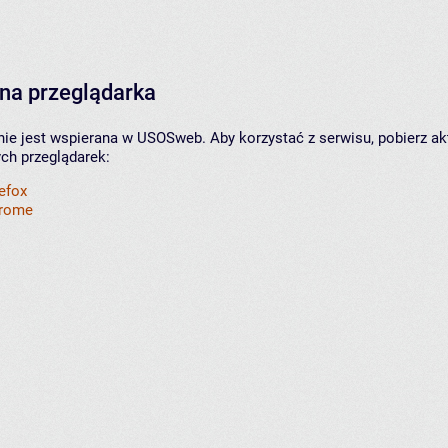
na przeglądarka
nie jest wspierana w USOSweb. Aby korzystać z serwisu, pobierz ak
ych przeglądarek:
refox
hrome