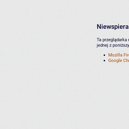
Niewspiera
Ta przeglądarka 
jednej z poniższ
Mozilla Fi
Google C