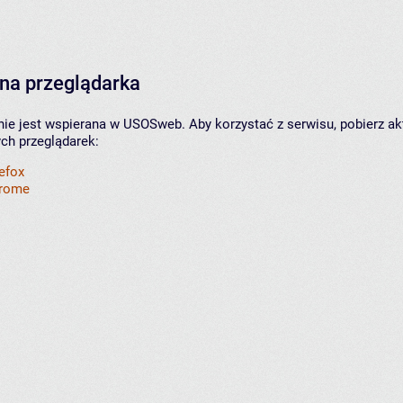
na przeglądarka
nie jest wspierana w USOSweb. Aby korzystać z serwisu, pobierz ak
ych przeglądarek:
refox
hrome