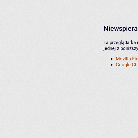
Niewspiera
Ta przeglądarka 
jednej z poniższ
Mozilla Fi
Google C