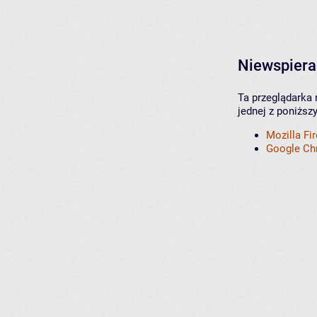
Niewspiera
Ta przeglądarka 
jednej z poniższ
Mozilla Fi
Google C