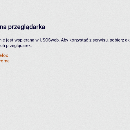
na przeglądarka
nie jest wspierana w USOSweb. Aby korzystać z serwisu, pobierz ak
ych przeglądarek:
refox
hrome