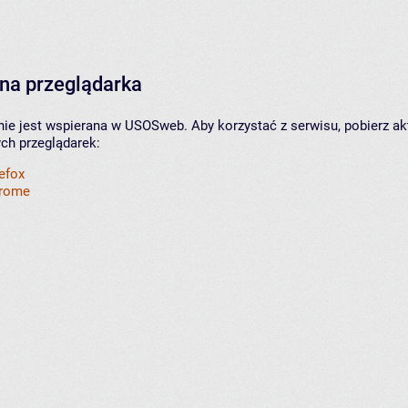
na przeglądarka
nie jest wspierana w USOSweb. Aby korzystać z serwisu, pobierz ak
ych przeglądarek:
refox
hrome