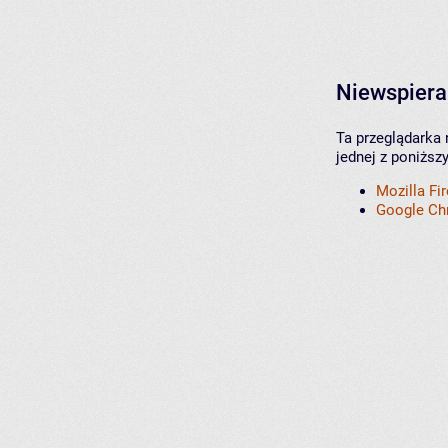
Niewspiera
Ta przeglądarka 
jednej z poniższ
Mozilla Fi
Google C