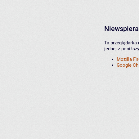
Niewspiera
Ta przeglądarka 
jednej z poniższ
Mozilla Fi
Google C