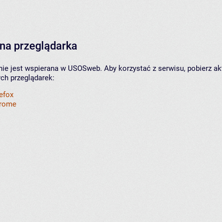
na przeglądarka
nie jest wspierana w USOSweb. Aby korzystać z serwisu, pobierz ak
ych przeglądarek:
refox
hrome