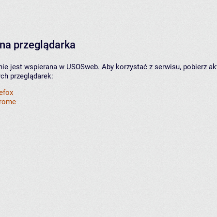
na przeglądarka
nie jest wspierana w USOSweb. Aby korzystać z serwisu, pobierz ak
ych przeglądarek:
refox
hrome