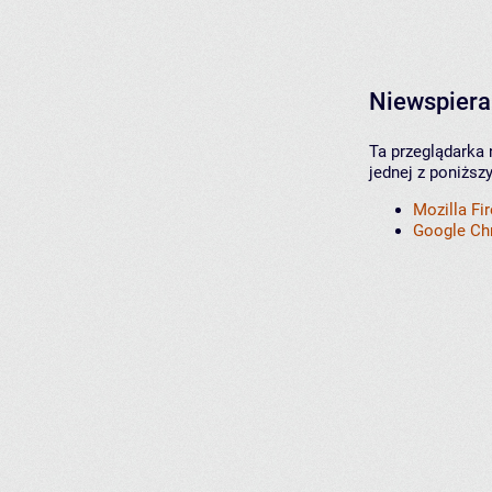
Niewspiera
Ta przeglądarka 
jednej z poniższ
Mozilla Fi
Google C