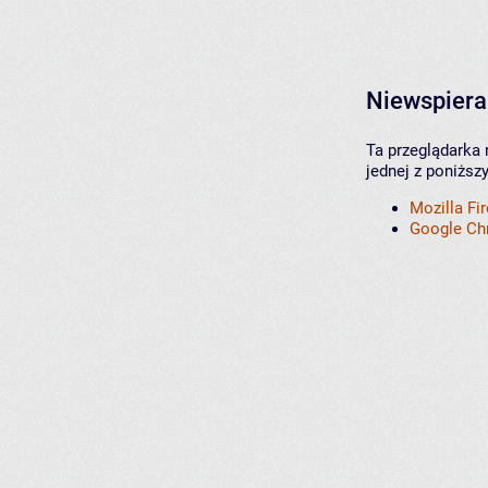
Niewspiera
Ta przeglądarka 
jednej z poniższ
Mozilla Fi
Google C