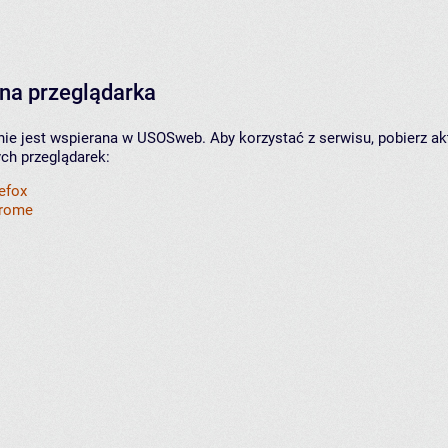
na przeglądarka
nie jest wspierana w USOSweb. Aby korzystać z serwisu, pobierz ak
ych przeglądarek:
refox
hrome