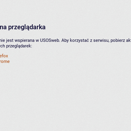
na przeglądarka
nie jest wspierana w USOSweb. Aby korzystać z serwisu, pobierz ak
ych przeglądarek:
refox
hrome