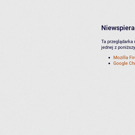
Niewspiera
Ta przeglądarka 
jednej z poniższ
Mozilla Fi
Google C