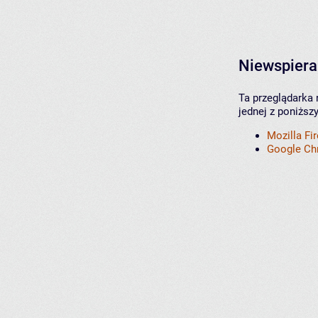
Niewspiera
Ta przeglądarka 
jednej z poniższ
Mozilla Fi
Google C