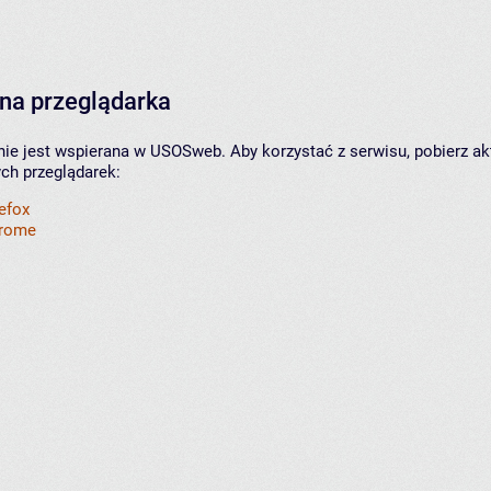
na przeglądarka
nie jest wspierana w USOSweb. Aby korzystać z serwisu, pobierz ak
ych przeglądarek:
refox
hrome