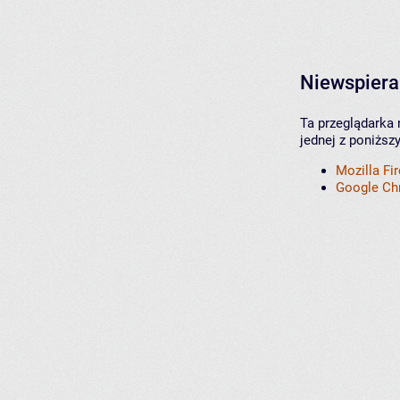
Niewspiera
Ta przeglądarka 
jednej z poniższ
Mozilla Fi
Google C