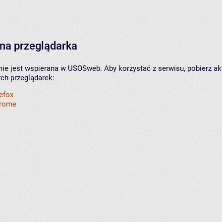
na przeglądarka
nie jest wspierana w USOSweb. Aby korzystać z serwisu, pobierz ak
ych przeglądarek:
refox
hrome