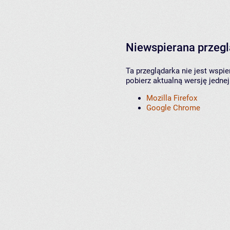
Niewspierana przeg
Ta przeglądarka nie jest wspi
pobierz aktualną wersję jednej
Mozilla Firefox
Google Chrome