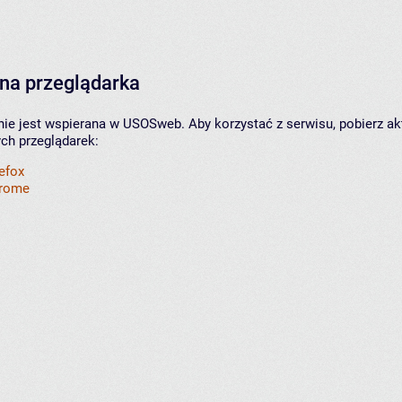
na przeglądarka
nie jest wspierana w USOSweb. Aby korzystać z serwisu, pobierz ak
ych przeglądarek:
refox
hrome