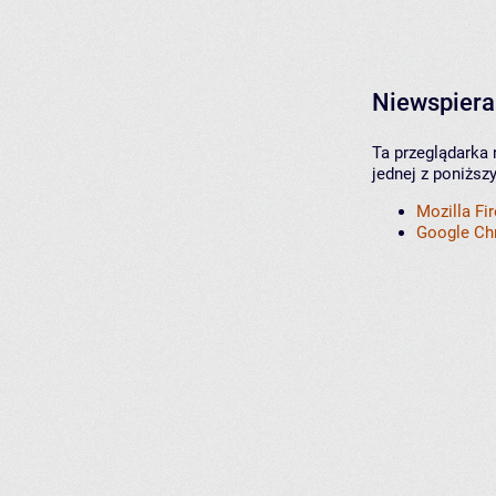
Niewspiera
Ta przeglądarka 
jednej z poniższ
Mozilla Fi
Google C