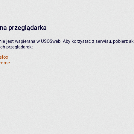
na przeglądarka
nie jest wspierana w USOSweb. Aby korzystać z serwisu, pobierz ak
ych przeglądarek:
refox
hrome