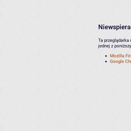
Niewspiera
Ta przeglądarka 
jednej z poniższ
Mozilla Fi
Google C