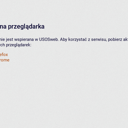
na przeglądarka
nie jest wspierana w USOSweb. Aby korzystać z serwisu, pobierz ak
ych przeglądarek:
refox
hrome