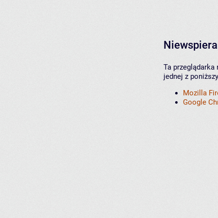
Niewspiera
Ta przeglądarka 
jednej z poniższ
Mozilla Fi
Google C