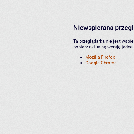
Niewspierana przeg
Ta przeglądarka nie jest wspi
pobierz aktualną wersję jednej
Mozilla Firefox
Google Chrome